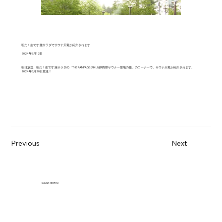
朝だ！生です 旅サラダでサウナ天竜が紹介されます
2024年6月12日
朝日放送、朝だ！生です 旅サラダの「THE RAMPAGE (RIKU) 静岡県サウナー聖地の旅」のコーナーで、サウナ天竜が紹介されます。
2024年6月20日放送！
Previous
Next
SAUNA TENRYU