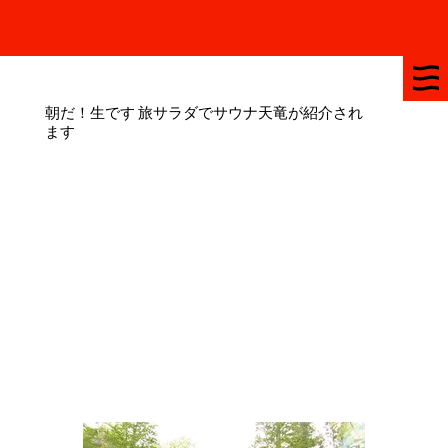
お休みはお知らせをチェック　★　予約不要でご利用できます　★　
朝だ！生です 旅サラダでサウナ天竜が紹介され
ます